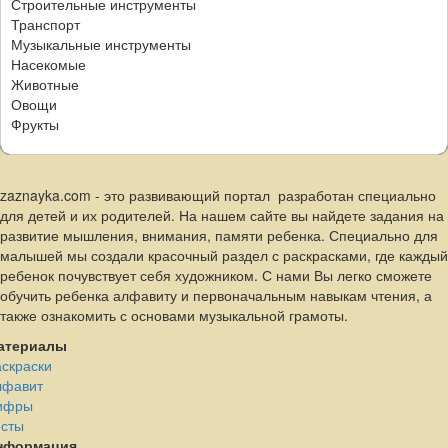
Строительные инструменты
Транспорт
Музыкальные инструменты
Насекомые
Животные
Овощи
Фрукты
zaznayka.com - это развивающий портал разработан специально
для детей и их родителей. На нашем сайте вы найдете задания на
развитие мышления, внимания, памяти ребенка. Специально для
малышей мы создали красочный раздел с раскрасками, где каждый
ребенок почувствует себя художником. С нами Вы легко сможете
обучить ребенка алфавиту и первоначальным навыкам чтения, а
также ознакомить с основами музыкальной грамоты.
атериалы
скраски
лфавит
ифры
есты
нформация