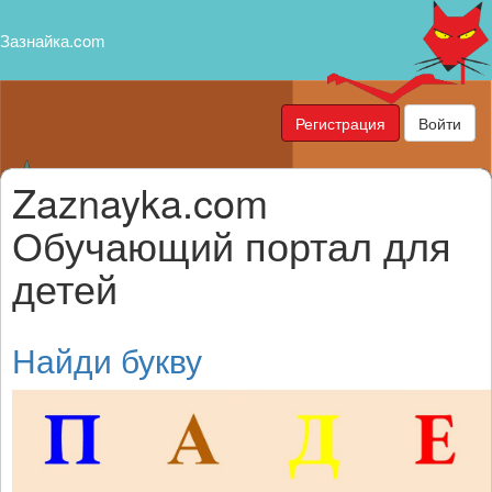
Зазнайка.com
Регистрация
Войти
Zaznayka.com
Обучающий портал для
детей
Найди букву