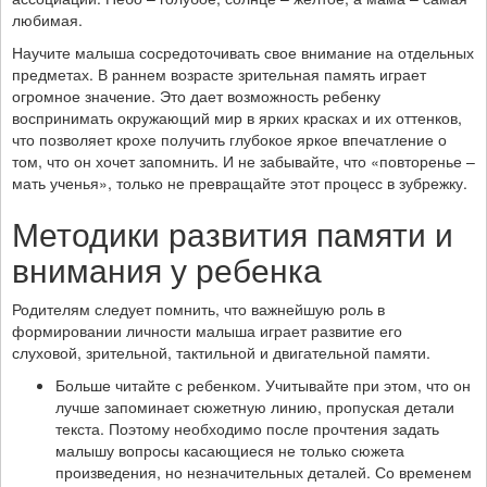
любимая.
Научите малыша сосредоточивать свое внимание на отдельных
предметах. В раннем возрасте зрительная память играет
огромное значение. Это дает возможность ребенку
воспринимать окружающий мир в ярких красках и их оттенков,
что позволяет крохе получить глубокое яркое впечатление о
том, что он хочет запомнить. И не забывайте, что «повторенье –
мать ученья», только не превращайте этот процесс в зубрежку.
Методики развития памяти и
внимания у ребенка
Родителям следует помнить, что важнейшую роль в
формировании личности малыша играет развитие его
слуховой, зрительной, тактильной и двигательной памяти.
Больше читайте с ребенком. Учитывайте при этом, что он
лучше запоминает сюжетную линию, пропуская детали
текста. Поэтому необходимо после прочтения задать
малышу вопросы касающиеся не только сюжета
произведения, но незначительных деталей. Со временем