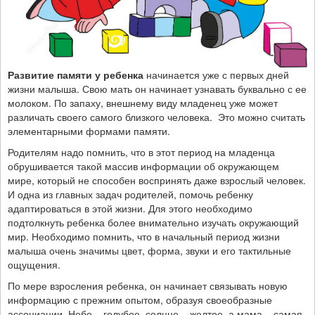
Развитие памяти у ребенка
начинается уже с первых дней
жизни малыша. Свою мать он начинает узнавать буквально с ее
молоком. По запаху, внешнему виду младенец уже может
различать своего самого близкого человека. Это можно считать
элементарными формами памяти.
Родителям надо помнить, что в этот период на младенца
обрушивается такой массив информации об окружающем
мире, который не способен воспринять даже взрослый человек.
И одна из главных задач родителей, помочь ребенку
адаптироваться в этой жизни. Для этого необходимо
подтолкнуть ребенка более внимательно изучать окружающий
мир. Необходимо помнить, что в начальный период жизни
малыша очень значимы цвет, форма, звуки и его тактильные
ощущения.
По мере взросления ребенка, он начинает связывать новую
информацию с прежним опытом, образуя своеобразные
ассоциации. Небо – голубое, солнце – желтое, а мама – самая